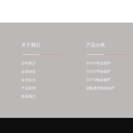
关于我们
产品分类
公司简介
TOYO手拉葫芦
企业动态
TOYO手扳葫芦
企业实力
TOYO电动葫芦
产品应用
冠航微型电动葫芦
联系我们