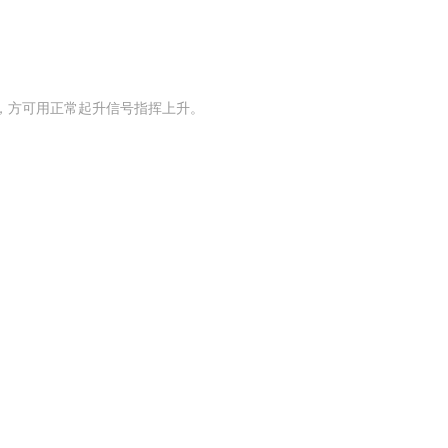
后，方可用正常起升信号指挥上升。