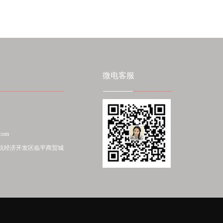
微电客服
com
杭经济开发区临平商贸城