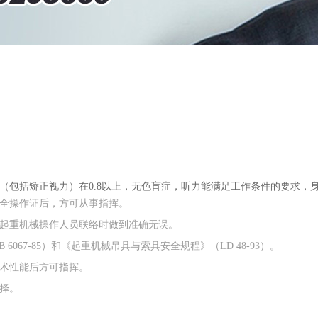
力（包括矫正视力）在0.8以上，无色盲症，听力能满足工作条件的要求，
安全操作证后，方可从事指挥。
准，与起重机械操作人员联络时做到准确无误。
6067-85）和《起重机械吊具与索具安全规程》（LD 48-93）。
技术性能后方可指挥。
择。