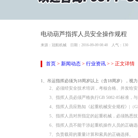
电动葫芦指挥人员安全操作规程
来源：冠航机械 日期：2016-09-09 08:48 人气：
130
首页
>
新闻动态
>
行业资讯
> > 正文详情
1、吊运指挥必须为18周岁以上（含18周岁），视
2、必须经安全技术培训，考核合格、并发给
3、指挥人员必须严格执行GB 5082-85标
4、指挥人员应熟知《起重机械安全规程》|（GB 
5、指挥人员对所指定的起重机械，必须熟悉
6、指挥人员不能干涉起重机操作人员的正确选
7、负责载荷的重量计算和索具的正确选择。