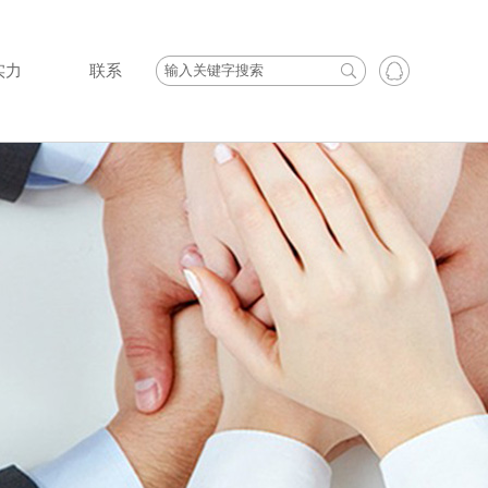
实力
联系
·
·
·
TOYO电动葫芦
产品快讯
·