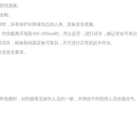
的防范措施。
全帽。
挥时，应有保护在降落地点的人身、设备安全措施。
待负载离开地面100~200mm时，停止起升，进行试吊，确认安全可靠
过试吊，检验制动器灵敏可靠后，方可进行正常的起吊作业。
作业安全要求。
和负载时，站到能看见操作人员的一侧，并增设中间指挥人员传递信号。