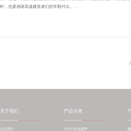
时，也要感谢高速建造者们的辛勤付出。...
2
关于我们
产品分类
公司简介
TOYO手拉葫芦
微