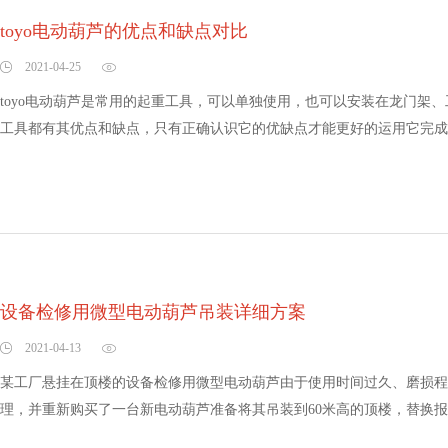
toyo电动葫芦的优点和缺点对比
2021-04-25
toyo电动葫芦是常用的起重工具，可以单独使用，也可以安装在龙门架
工具都有其优点和缺点，只有正确认识它的优缺点才能更好的运用它完成作
设备检修用微型电动葫芦吊装详细方案
2021-04-13
某工厂悬挂在顶楼的设备检修用微型电动葫芦由于使用时间过久、磨损程
理，并重新购买了一台新电动葫芦准备将其吊装到60米高的顶楼，替换报废