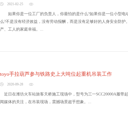
2021-02-25
如果你是一位工厂的负责人，你最怕的是什么?如果你是一位小型电动
么?不是没有经济效益，没有劳动报酬，而是没有足够好的人身安全防护
产、工人的家庭幸福。...
toyo手拉葫芦参与铁路史上大吨位起重机吊装工作
2020-09-28
近日在潍坊火车站旅客天桥施工现场中，型号为三一SCC20000A履
闻媒体的关注，在吊装现场，震撼场景超乎想象。...