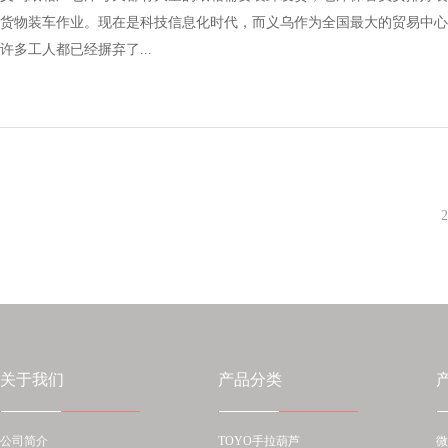
货物装车作业。现在是科技信息化时代，而义乌作为全国最大的贸易中心
许多工人都已经摒弃了...
2
关于我们
产品分类
公司简介
TOYO手拉葫芦
微