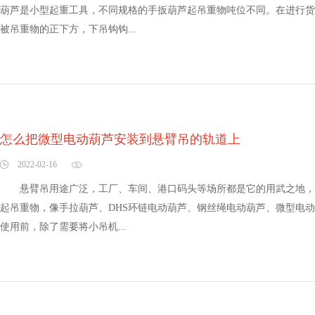
葫芦是小型起重工具，不同规格的手扳葫芦起吊重物吨位不同。在进行货
被吊重物的正下方，下吊钩钩...
怎么把微型电动葫芦安装到悬臂吊的轨道上
2022-02-16
悬臂吊用途广泛，工厂、车间、港口码头等场所都是它的用武之地，
起吊重物，像手拉葫芦、DHS环链电动葫芦、钢丝绳电动葫芦、微型电
使用前，除了需要将小吊机...