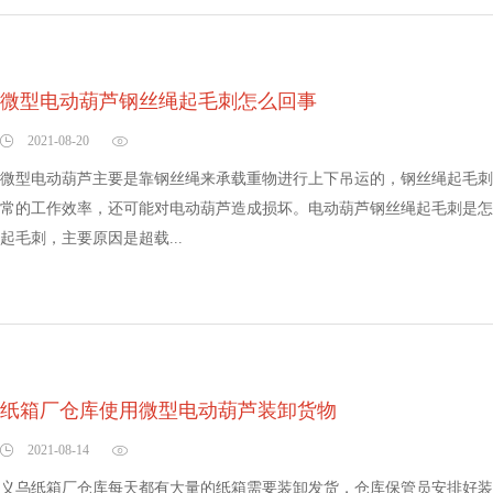
微型电动葫芦钢丝绳起毛刺怎么回事
2021-08-20
微型电动葫芦主要是靠钢丝绳来承载重物进行上下吊运的，钢丝绳起毛刺
常的工作效率，还可能对电动葫芦造成损坏。电动葫芦钢丝绳起毛刺是怎
起毛刺，主要原因是超载...
纸箱厂仓库使用微型电动葫芦装卸货物
2021-08-14
义乌纸箱厂仓库每天都有大量的纸箱需要装卸发货，仓库保管员安排好装