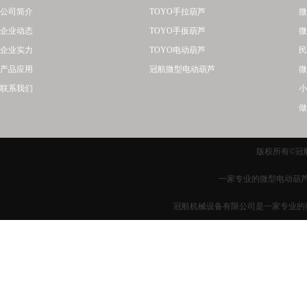
公司简介
TOYO手拉葫芦
微
企业动态
TOYO手扳葫芦
微
企业实力
TOYO电动葫芦
民
产品应用
冠航微型电动葫芦
微
联系我们
小
做
版权所有©冠航
一家专业的微型电动葫芦
冠航机械设备有限公司是一家专业的