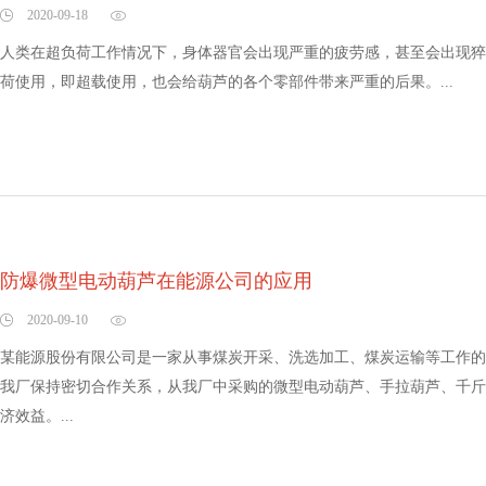
2020-09-18
人类在超负荷工作情况下，身体器官会出现严重的疲劳感，甚至会出现猝死
荷使用，即超载使用，也会给葫芦的各个零部件带来严重的后果。...
防爆微型电动葫芦在能源公司的应用
2020-09-10
某能源股份有限公司是一家从事煤炭开采、洗选加工、煤炭运输等工作的
我厂保持密切合作关系，从我厂中采购的微型电动葫芦、手拉葫芦、千斤
济效益。...