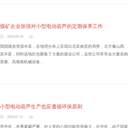
煤矿企业加强对小型电动葫芦的定期保养工作
2020-09-10
我国煤炭资源丰富，在地理分布上呈现出北富南贫的局势，北方像山西、
其丰富，同时该地区也聚集了大量的煤业公司，这些公司常常会大量采购
质量、高规格机械设备...
小型电动葫芦生产也应遵循环保原则
2020-07-15
早些年，冬季雾霾严重，对人类的心肺功能危害极大，近些年，由于国家