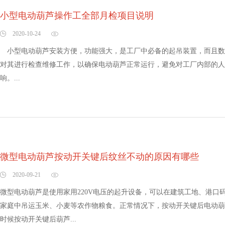
小型电动葫芦操作工全部月检项目说明
2020-10-24
小型电动葫芦安装方便，功能强大，是工厂中必备的起吊装置，而且数
对其进行检查维修工作，以确保电动葫芦正常运行，避免对工厂内部的人
响。...
微型电动葫芦按动开关键后纹丝不动的原因有哪些
2020-09-21
微型电动葫芦是使用家用220V电压的起升设备，可以在建筑工地、港口
家庭中吊运玉米、小麦等农作物粮食。正常情况下，按动开关键后电动葫
时候按动开关键后葫芦...