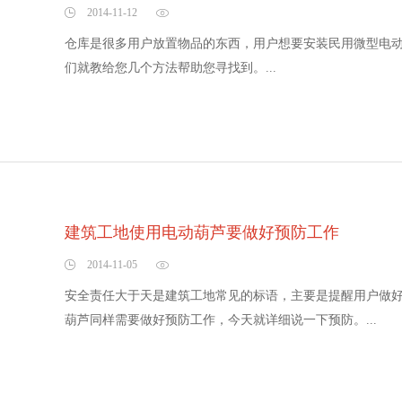
2014-11-12
仓库是很多用户放置物品的东西，用户想要安装民用微型电
们就教给您几个方法帮助您寻找到。...
建筑工地使用电动葫芦要做好预防工作
2014-11-05
安全责任大于天是建筑工地常见的标语，主要是提醒用户做
葫芦同样需要做好预防工作，今天就详细说一下预防。...