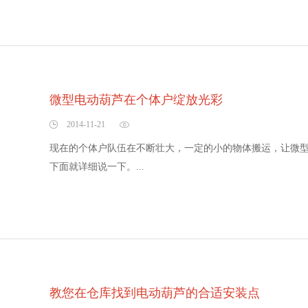
微型电动葫芦在个体户绽放光彩
2014-11-21
现在的个体户队伍在不断壮大，一定的小的物体搬运，让微
下面就详细说一下。...
教您在仓库找到电动葫芦的合适安装点