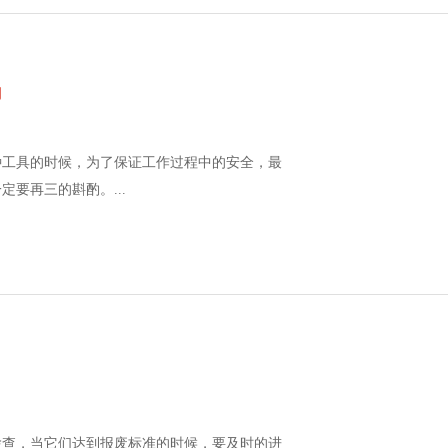
酌
种工具的时候，为了保证工作过程中的安全，最
要再三的斟酌。...
检查，当它们达到报废标准的时候，要及时的进