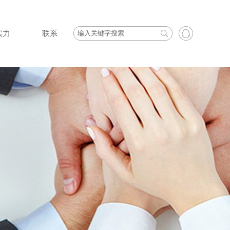
实力
联系
·
·
·
TOYO电动葫芦
产品快讯
·