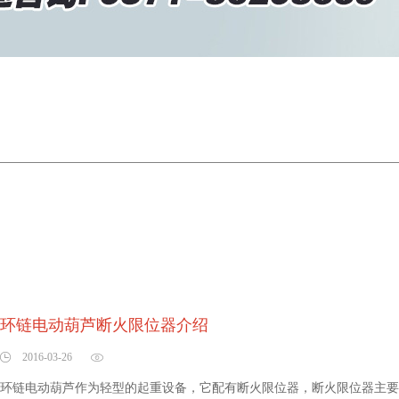
环链电动葫芦断火限位器介绍
2016-03-26
环链电动葫芦作为轻型的起重设备，它配有断火限位器，断火限位器主要