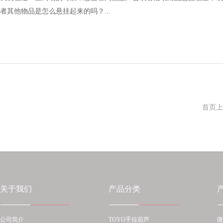
者其他物品是怎么悬挂起来的吗？...
首页
上
关于我们
产品分类
公司简介
TOYO手拉葫芦
微